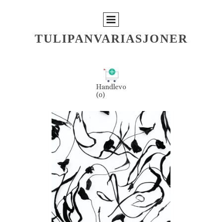
TULIPANVARIASJONER
Handlevogn
(0)