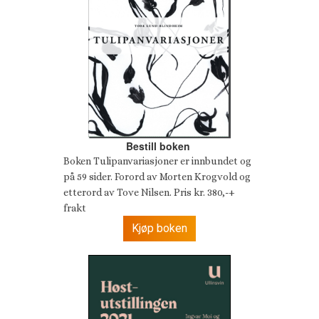
Bestill boken
Boken Tulipanvariasjoner er innbundet og
på 59 sider. Forord av Morten Krogvold og
etterord av Tove Nilsen. Pris kr. 380,-+
frakt
Kjøp boken