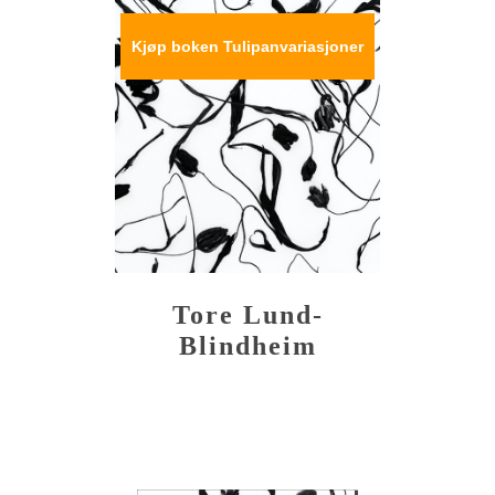
Kjøp boken Tulipanvariasjoner
Tore Lund-
Blindheim