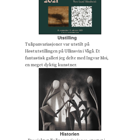
Utstilling
Tulipanvariasjoner var utstilt på
Høstutstillingen på Ullinsvin i Vågå. Et
fantastisk galleri jeg delte med Ingvar Moi,
en meget dyktig kunstner.
Historien